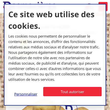
Ce site web utilise des
cookies.
Retourner à toutes les variétés
Home
Découvrez notre gamme variétale
Fontane
Les cookies nous permettent de personnaliser le
contenu et les annonces, d'offrir des fonctionnalités
relatives aux médias sociaux et d'analyser notre trafic.
Industrie
Nous partageons également des informations sur
Frites, Chips,
l'utilisation de notre site avec nos partenaires de
Flocon
médias sociaux, de publicité et d'analyse, qui peuvent
combiner celles-ci avec d'autres informations que vous
leur avez fournies ou qu'ils ont collectées lors de votre
utilisation de leurs services.
Tout autoriser
Personnaliser