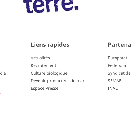
Liens rapides
Partena
Actualités
Europatat
Recrutement
Fedepom
pôle
Culture biologique
Syndicat de
Devenir producteur de plant
SEMAE
Espace Presse
INAO
r