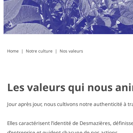
Home
Notre culture
Nos valeurs
Les valeurs qui nous an
Jour après jour, nous cultivons notre authenticité à t
Elles caractérisent l’identité de Desmazières, définiss
d’entreprise et guident chacune de nos actions.