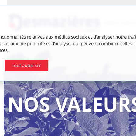
Notre cultur
nctionnalités relatives aux médias sociaux et d'analyser notre tra
 sociaux, de publicité et d'analyse, qui peuvent combiner celles-c
ices.
Tout autoriser
NOS VALEUR