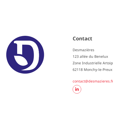
Contact
Desmazières
123 allée du Benelux
Zone Industrielle Artoi
62118 Monchy-le-Preux
contact@desmazieres.f