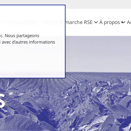
e
Nos variétés
Notre démarche RSE
À propos
A
fic. Nous partageons
i avec d'autres informations
S