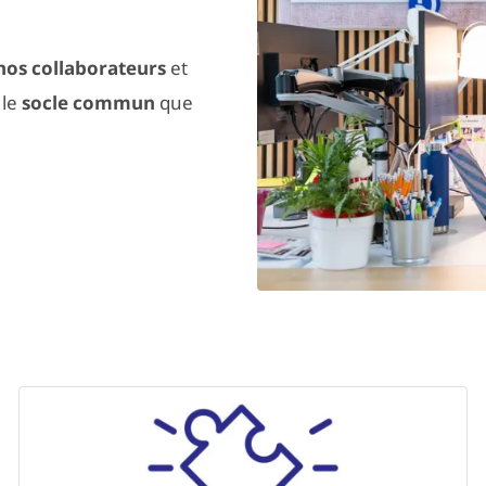
nos collaborateurs
et
 le
socle commun
que