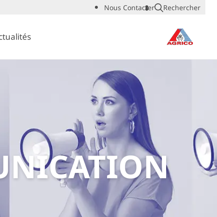
Nous Contacter
Rechercher
ctualités
UNICATION