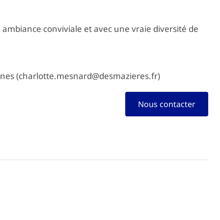
e ambiance conviviale et avec une vraie diversité de
ines (charlotte.mesnard@desmazieres.fr)
Nous contacter