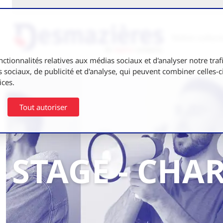
Notre cultur
nctionnalités relatives aux médias sociaux et d'analyser notre tra
 sociaux, de publicité et d'analyse, qui peuvent combiner celles-c
ices.
Tout autoriser
STAGE - CH