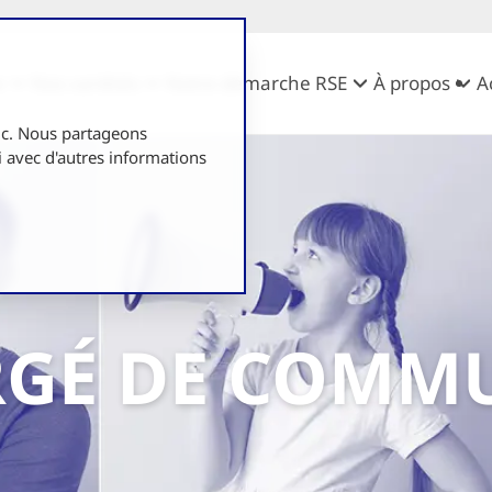
e
Nos variétés
Notre démarche RSE
À propos
A
fic. Nous partageons
i avec d'autres informations
ARGÉ DE COMM