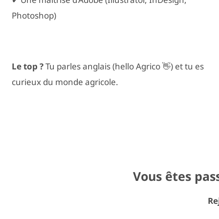
Photoshop)
Le top ?
Tu parles anglais (hello Agrico 👋) et tu es
curieux du monde agricole.
Vous êtes pass
Re