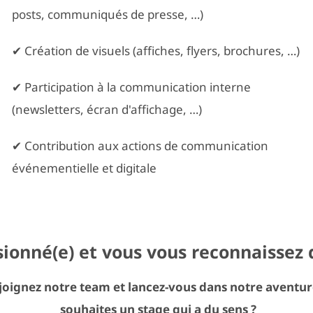
posts, communiqués de presse, …)
✔ Création de visuels (affiches, flyers, brochures, …)
✔ Participation à la communication interne
(newsletters, écran d'affichage, …)
✔ Contribution aux actions de communication
événementielle et digitale
ionné(e) et vous vous reconnaissez d
joignez notre team et lancez-vous dans notre aventu
souhaites un stage qui a du sens ?