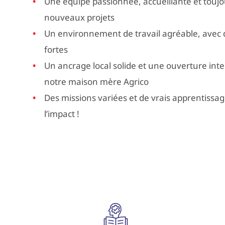
Une équipe passionnée, accueillante et touj
nouveaux projets
Un environnement de travail agréable, avec
fortes
Un ancrage local solide et une ouverture int
notre maison mère Agrico
Des missions variées et de vrais apprentissages
l’impact !