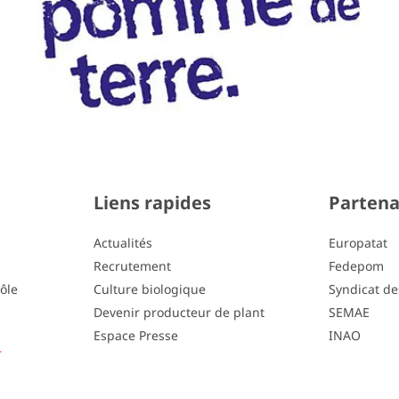
Liens rapides
Partena
Actualités
Europatat
Recrutement
Fedepom
pôle
Culture biologique
Syndicat de
Devenir producteur de plant
SEMAE
Espace Presse
INAO
r