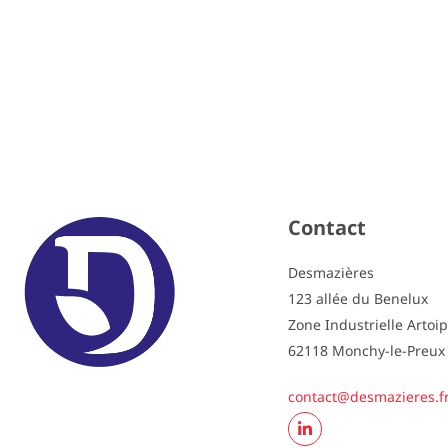
Contact
Desmazières
123 allée du Benelux
Zone Industrielle Artoi
62118 Monchy-le-Preux
contact@desmazieres.f