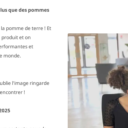
n plus que des pommes
 la pomme de terre ! Et
n produit et on
erformantes et
le monde.
ublie l'image ringarde
rencontrer !
 2025