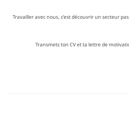
Travailler avec nous, c’est découvrir un secteur pa
Transmets ton CV et ta lettre de motiv