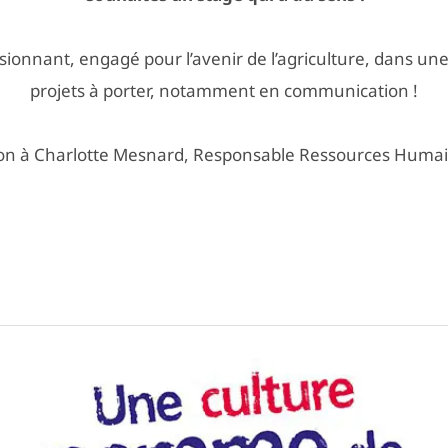
ssionnant, engagé pour l’avenir de l’agriculture, dans un
projets à porter, notamment en communication !
ation à Charlotte Mesnard, Responsable Ressources Huma