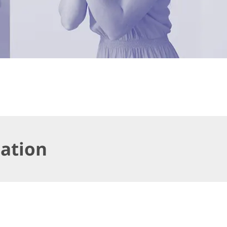
ation